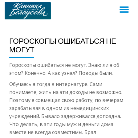
ПЕ
Skip
to
Н
content
ГОРОСКОПЫ ОШИБАТЬСЯ НЕ
МОГУТ
Гороскопы ошибаться не могут. Знаю ли я об
этом? Конечно. А как узнал? Поводы были.
Обучаясь я тогда в интернатуре. Сами
понимаете, жить на эти доходы не возможно.
Поэтому я совмещал свою работу, по вечерам
зарабатывая в одном из немедицинских
учреждений. Бывало задерживался допоздна.
Что делать, в эти годы муж и деньги дома
вместе не всегда совместимы. Брал