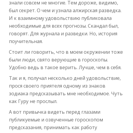
знали совсем не многие. Тем дороже, видимо,
был секрет. О чем и узнала алжирская разведка.
И к взаимному удовольствию публиковала
необходимые для всех прогнозы. Скандал был,
говорят. Для журнала и разведки. Но, история
поучительная.
Стоит ли говорить, что в моем окружении тоже
были люди, свято верующие в гороскопы.
Удобно ведь в такое верить. Лучше, чем в себя.
Так и я, получал несколько дней удовольствие,
прося своего приятеля одному из знаков
зодиака предсказывать мне необходимое. Чуть
как Гуру не прослыл.
А вот привычка видеть перед глазами
публикуемые и озвученные гороскопом
предсказания, принимать как работу