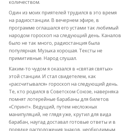
количеством.
Один из моих приятелей трудился в это время
на радиостанции. В вечернем эфире, в
программе оглашался его устами так любимый
народом гороскоп на следующий день. Каналов
было не так много, радиостанция была
популярная. Музыка хорошая. Тексты не
примитивные. Народ слушал.
Каким-то чудом я оказался в «святая святых»
этой станции. И стал свидетелем, как
«рассчитывался» гороскоп на следующий день.
Те, кто родился в Советском Союзе, наверняка
помнят лотерейные барабаны для билетов
«Спринт». Ведущий, путем несложных
манипуляций, не глядя уже, крутил для вида
барабан, наугад доставал готовые ответы и в
порядке расположения знаков, необходимым