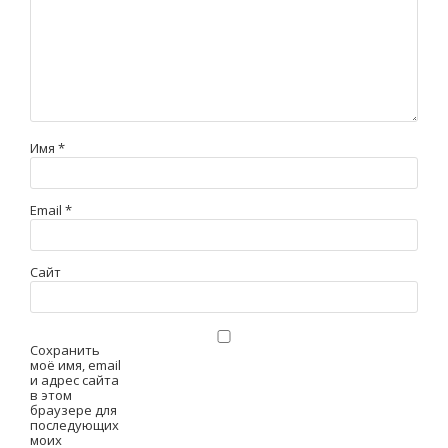
Имя
*
Email
*
Сайт
Сохранить
моё имя, email
и адрес сайта
в этом
браузере для
последующих
моих