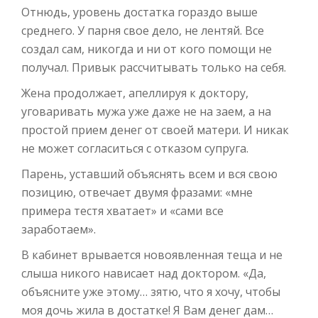
Отнюдь, уровень достатка гораздо выше
среднего. У парня свое дело, не лентяй. Все
создал сам, никогда и ни от кого помощи не
получал. Привык рассчитывать только на себя.
Жена продолжает, апеллируя к доктору,
уговаривать мужа уже даже не на заем, а на
простой прием денег от своей матери. И никак
не может согласиться с отказом супруга.
Парень, уставший объяснять всем и вся свою
позицию, отвечает двумя фразами: «мне
примера тестя хватает» и «сами все
заработаем».
В кабинет врывается новоявленная теща и не
слыша никого нависает над доктором. «Да,
объясните уже этому… зятю, что я хочу, чтобы
моя дочь жила в достатке! Я Вам денег дам…