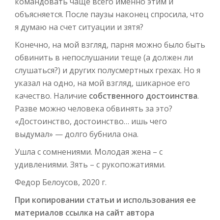
командовать чаще всего именно этим и
объясняется. После паузы наконец спросила, что
я думаю на счет ситуации и зятя?
Конечно, на мой взгляд, парня можно было быть
обвинить в непослушании теще (а должен ли
слушаться?) и других полусмертных грехах. Но я
указал на одно, на мой взгляд, шикарное его
качество. Наличие
собственного достоинства
.
Разве можно человека обвинять за это?
«Достоинство, достоинство… ишь чего
выдумал» — долго бубнила она.
Ушла с сомнениями. Молодая жена – с
удивлениями. Зять – с рукопожатиями.
Федор Белоусов, 2020 г.
При копировании статьи и использования ее
материалов ссылка на сайт автора