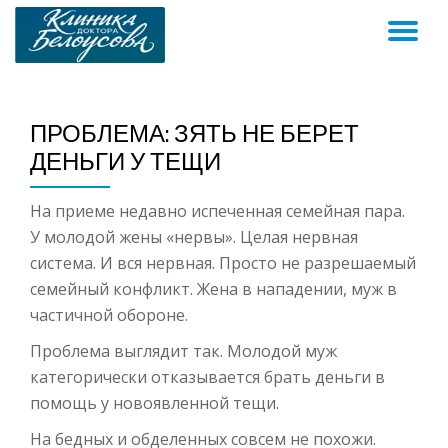
ПЕ
Skip
to
Н
content
ПРОБЛЕМА: ЗЯТЬ НЕ БЕРЕТ
ДЕНЬГИ У ТЕЩИ
На приеме недавно испеченная семейная пара.
У молодой жены «нервы». Целая нервная
система. И вся нервная. Просто не разрешаемый
семейный конфликт. Жена в нападении, муж в
частичной обороне.
Проблема выглядит так. Молодой муж
категорически отказывается брать деньги в
помощь у новоявленной тещи.
На бедных и обделенных совсем не похожи.