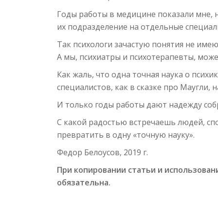
Годы работы в медицине показали мне, н
их подразделение на отдельные специал
Так психологи зачастую понятия не имею
А мы, психиатры и психотерапевты, може
Как жаль, что одна точная наука о психик
специалистов, как в сказке про Маугли, 
И только годы работы дают надежду собр
С какой радостью встречаешь людей, спо
превратить в одну «точную науку».
Федор Белоусов, 2019 г.
При копировании статьи и использовани
обязательна.