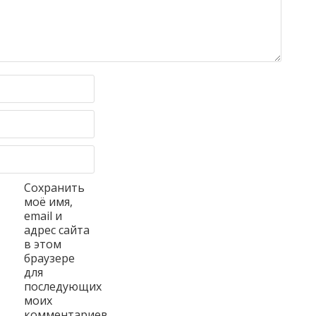
Сохранить
моё имя,
email и
адрес сайта
в этом
браузере
для
последующих
моих
комментариев.