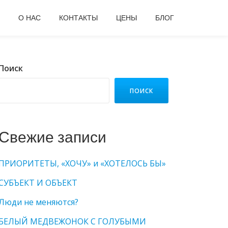
О НАС
КОНТАКТЫ
ЦЕНЫ
БЛОГ
Поиск
ПОИСК
Свежие записи
ПРИОРИТЕТЫ, «ХОЧУ» и «ХОТЕЛОСЬ БЫ»
СУБЪЕКТ И ОБЪЕКТ
Люди не меняются?
БЕЛЫЙ МЕДВЕЖОНОК С ГОЛУБЫМИ