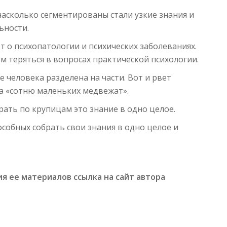
асколько сегментированы стали узкие знания и
ьности.
т о психопатологии и психических заболеваниях.
м теряться в вопросах практической психологии.
е человека разделена на части. Вот и рвет
на «сотню маленьких медвежат».
ать по крупицам это знание в одно целое.
собных собрать свои знания в одно целое и
я ее материалов ссылка на сайт автора