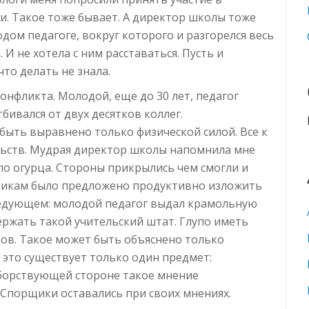
. Такое тоже бывает. А директор школы тоже
дом педагоге, вокруг которого и разгорелся весь
 И не хотела с ним расставаться. Пусть и
что делать не знала.
онфликта. Молодой, еще до 30 лет, педагог
бивался от двух десятков коллег.
ыть выравнено только физической силой. Все к
льств. Мудрая директор школы напомнила мне
ыло огурца. Стороны прикрылись чем смогли и
щикам было предложено продуктивно изложить
следующем: молодой педагог выдал крамольную
ержать такой учительский штат. Глупо иметь
ов. Такое может быть объяснено только
 это существует только один предмет:
оборствующей стороне такое мнение
. Спорщики оставались при своих мнениях.