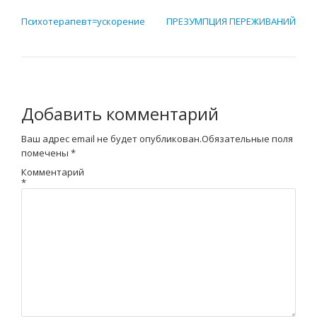
НАВИГАЦИЯ ПО ЗАПИСЯМ
Психотерапевт=ускорение
ПРЕЗУМПЦИЯ ПЕРЕЖИВАНИЙ
Добавить комментарий
Ваш адрес email не будет опубликован.
Обязательные поля
помечены
*
Комментарий
*