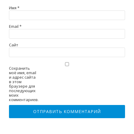
Имя
*
Email
*
Сайт
Сохранить
моё имя, email
и адрес сайта
в этом
браузере для
последующих
моих
комментариев.